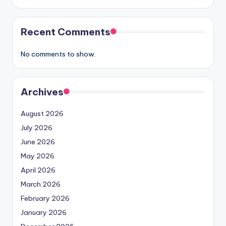
Recent Comments
No comments to show.
Archives
August 2026
July 2026
June 2026
May 2026
April 2026
March 2026
February 2026
January 2026