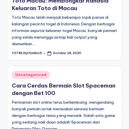
Toto Macau: Membongkar Rahasia
Keluaran Toto di Macau
Toto Macau telah menjadi beberapa topik panas di
kalangan pecinta togel di Indonesia. Dengan berbagai
informasi seputar keluaran togel Macau, banyak pemain
yang selalu menunggu setiap kali output yang
diumumkan.…
fOT8EJXjf0m8ov5
October 28, 2025
Posted
by
Posted
Uncategorized
in
Cara Cerdas Bermain Slot Spaceman
dengan Bet 100
Permainan slot online terus berkembang, mengundang
banyak pemain untuk merasakan sensasi bermain
dengan berbagai tema yang menarik. Salah satu game
yang sedang naik daun adalah Spaceman dari
Pragmatic Play. Dengan…