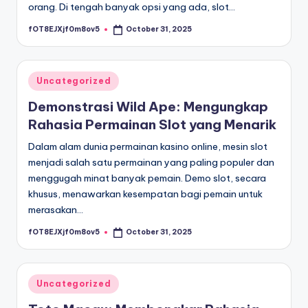
orang. Di tengah banyak opsi yang ada, slot…
fOT8EJXjf0m8ov5
October 31, 2025
Posted
by
Posted
Uncategorized
in
Demonstrasi Wild Ape: Mengungkap
Rahasia Permainan Slot yang Menarik
Dalam alam dunia permainan kasino online, mesin slot
menjadi salah satu permainan yang paling populer dan
menggugah minat banyak pemain. Demo slot, secara
khusus, menawarkan kesempatan bagi pemain untuk
merasakan…
fOT8EJXjf0m8ov5
October 31, 2025
Posted
by
Posted
Uncategorized
in