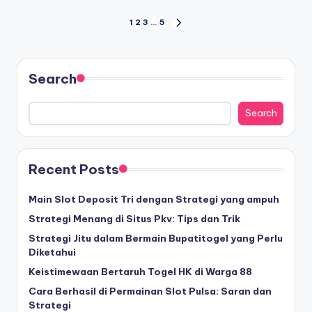
Posts
1
2
3
…
5
NEXT
PAGE
pagination
Search
Search
Recent Posts
Main Slot Deposit Tri dengan Strategi yang ampuh
Strategi Menang di Situs Pkv: Tips dan Trik
Strategi Jitu dalam Bermain Bupatitogel yang Perlu
Diketahui
Keistimewaan Bertaruh Togel HK di Warga 88
Cara Berhasil di Permainan Slot Pulsa: Saran dan
Strategi