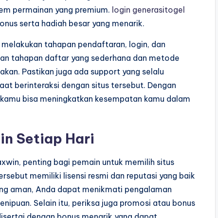
stem permainan yang premium.
login generasitogel
i bonus serta hadiah besar yang menarik.
 melakukan tahapan pendaftaran, login, dan
ikan tahapan daftar yang sederhana dan metode
kan. Pastikan juga ada support yang selalu
t berinteraksi dengan situs tersebut. Dengan
ni, kamu bisa meningkatkan kesempatan kamu dalam
in Setiap Hari
win, penting bagi pemain untuk memilih situs
ersebut memiliki lisensi resmi dan reputasi yang baik
 yang aman, Anda dapat menikmati pengalaman
enipuan. Selain itu, periksa juga promosi atau bonus
i disertai dengan bonus menarik yang dapat