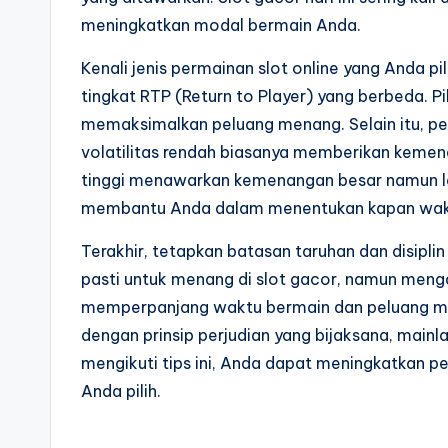
meningkatkan modal bermain Anda.
Kenali jenis permainan slot online yang Anda pi
tingkat RTP (Return to Player) yang berbeda. Pi
memaksimalkan peluang menang. Selain itu, perh
volatilitas rendah biasanya memberikan kemenan
tinggi menawarkan kemenangan besar namun le
membantu Anda dalam menentukan kapan wakt
Terakhir, tetapkan batasan taruhan dan disipli
pasti untuk menang di slot gacor, namun meng
memperpanjang waktu bermain dan peluang me
dengan prinsip perjudian yang bijaksana, main
mengikuti tips ini, Anda dapat meningkatkan p
Anda pilih.