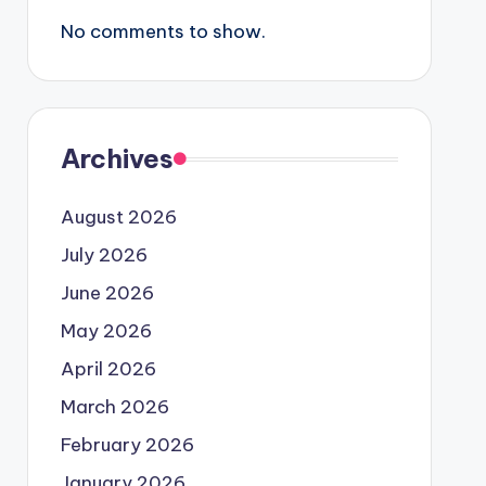
No comments to show.
Archives
August 2026
July 2026
June 2026
May 2026
April 2026
March 2026
February 2026
January 2026