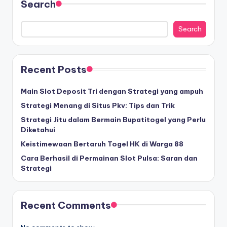
Search
Search
Recent Posts
Main Slot Deposit Tri dengan Strategi yang ampuh
Strategi Menang di Situs Pkv: Tips dan Trik
Strategi Jitu dalam Bermain Bupatitogel yang Perlu
Diketahui
Keistimewaan Bertaruh Togel HK di Warga 88
Cara Berhasil di Permainan Slot Pulsa: Saran dan
Strategi
Recent Comments