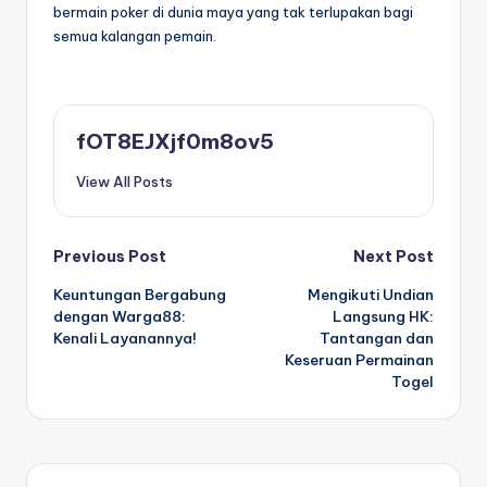
bermain poker di dunia maya yang tak terlupakan bagi
semua kalangan pemain.
fOT8EJXjf0m8ov5
View All Posts
Post
Previous Post
Next Post
Keuntungan Bergabung
Mengikuti Undian
navigation
dengan Warga88:
Langsung HK:
Kenali Layanannya!
Tantangan dan
Keseruan Permainan
Togel