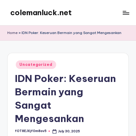
colemanluck.net
Skip
to
content
Home
»
IDN Poker: Keseruan Bermain yang Sangat Mengesankan
Posted
Uncategorized
in
IDN Poker: Keseruan
Bermain yang
Sangat
Mengesankan
fOT8EJXjf0m8ov5
July 30, 2025
Posted