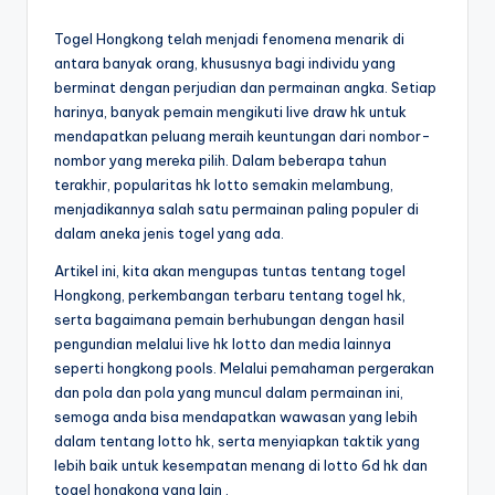
by
Togel Hongkong telah menjadi fenomena menarik di
antara banyak orang, khususnya bagi individu yang
berminat dengan perjudian dan permainan angka. Setiap
harinya, banyak pemain mengikuti live draw hk untuk
mendapatkan peluang meraih keuntungan dari nombor-
nombor yang mereka pilih. Dalam beberapa tahun
terakhir, popularitas hk lotto semakin melambung,
menjadikannya salah satu permainan paling populer di
dalam aneka jenis togel yang ada.
Artikel ini, kita akan mengupas tuntas tentang togel
Hongkong, perkembangan terbaru tentang togel hk,
serta bagaimana pemain berhubungan dengan hasil
pengundian melalui live hk lotto dan media lainnya
seperti hongkong pools. Melalui pemahaman pergerakan
dan pola dan pola yang muncul dalam permainan ini,
semoga anda bisa mendapatkan wawasan yang lebih
dalam tentang lotto hk, serta menyiapkan taktik yang
lebih baik untuk kesempatan menang di lotto 6d hk dan
togel hongkong yang lain .