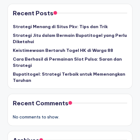
Recent Posts
Strategi Menang di Situs Pkv: Tips dan Trik
Strategi Jitu dalam Bermain Bupatitogel yang Perlu
Diketahui
Keistimewaan Bertaruh Togel HK di Warga 88
Cara Berhasil di Permainan Slot Pulsa: Saran dan
Strategi
Bupatitogel: Strategi Terbaik untuk Memenangkan
Taruhan
Recent Comments
No comments to show.