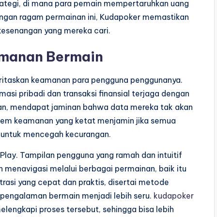
tegi, di mana para pemain mempertaruhkan uang
engan ragam permainan ini, Kudapoker memastikan
esenangan yang mereka cari.
amanan Bermain
ioritaskan keamanan para pengguna penggunanya.
ormasi pribadi dan transaksi finansial terjaga dengan
an, mendapat jaminan bahwa data mereka tak akan
sistem keamanan yang ketat menjamin jika semua
n untuk mencegah kecurangan.
Play. Tampilan pengguna yang ramah dan intuitif
enavigasi melalui berbagai permainan, baik itu
rasi yang cepat dan praktis, disertai metode
engalaman bermain menjadi lebih seru.
kudapoker
lengkapi proses tersebut, sehingga bisa lebih