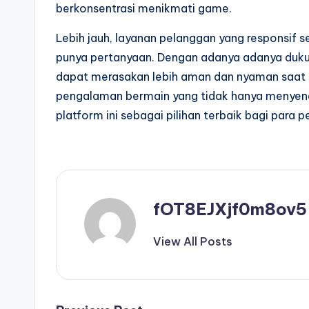
berkonsentrasi menikmati game.
Lebih jauh, layanan pelanggan yang responsif
punya pertanyaan. Dengan adanya adanya duku
dapat merasakan lebih aman dan nyaman saat 
pengalaman bermain yang tidak hanya menyenan
platform ini sebagai pilihan terbaik bagi para
fOT8EJXjf0m8ov5
View All Posts