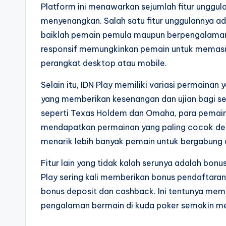
Platform ini menawarkan sejumlah fitur unggu
menyenangkan. Salah satu fitur unggulannya a
baiklah pemain pemula maupun berpengalaman 
responsif memungkinkan pemain untuk memasuk
perangkat desktop atau mobile.
Selain itu, IDN Play memiliki variasi permainan 
yang memberikan kesenangan dan ujian bagi se
seperti Texas Holdem dan Omaha, para pemain
mendapatkan permainan yang paling cocok den
menarik lebih banyak pemain untuk bergabung 
Fitur lain yang tidak kalah serunya adalah bo
Play sering kali memberikan bonus pendaftara
bonus deposit dan cashback. Ini tentunya mem
pengalaman bermain di kuda poker semakin m