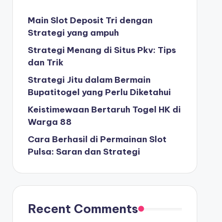
Main Slot Deposit Tri dengan
Strategi yang ampuh
Strategi Menang di Situs Pkv: Tips
dan Trik
Strategi Jitu dalam Bermain
Bupatitogel yang Perlu Diketahui
Keistimewaan Bertaruh Togel HK di
Warga 88
Cara Berhasil di Permainan Slot
Pulsa: Saran dan Strategi
Recent Comments