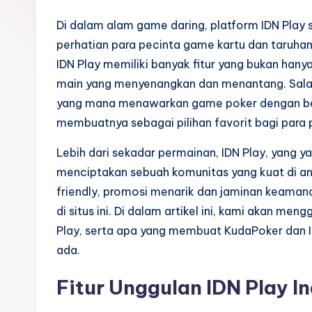
Di dalam alam game daring, platform IDN Play 
perhatian para pecinta game kartu dan taruhan
IDN Play memiliki banyak fitur yang bukan han
main yang menyenangkan dan menantang. Salah 
yang mana menawarkan game poker dengan bera
membuatnya sebagai pilihan favorit bagi para p
Lebih dari sekadar permainan, IDN Play, yang 
menciptakan sebuah komunitas yang kuat di an
friendly, promosi menarik dan jaminan keamana
di situs ini. Di dalam artikel ini, kami akan men
Play, serta apa yang membuat KudaPoker dan ID
ada.
Fitur Unggulan IDN Play I