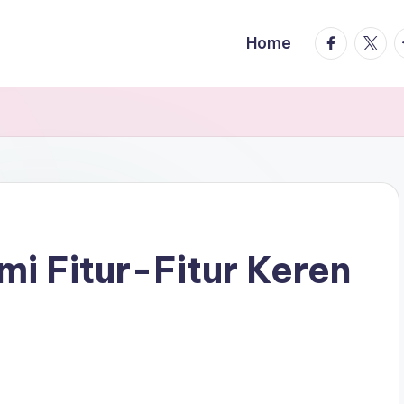
facebook.
twitte
t
Home
mi Fitur-Fitur Keren