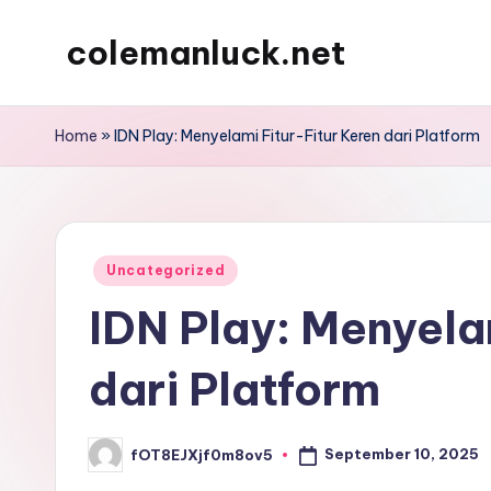
colemanluck.net
Skip
to
content
Home
»
IDN Play: Menyelami Fitur-Fitur Keren dari Platform
Posted
Uncategorized
in
IDN Play: Menyela
dari Platform
September 10, 2025
fOT8EJXjf0m8ov5
Posted
by