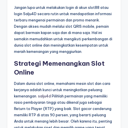
Jangan lupa untuk melakukan login di akun slot88 atau
login Salju4D secara rutin untuk mendapatkan informasi
terbaru mengenai permainan dan promo menarik.
Dengan akses mudah melalui slot QRIS mobile, pemain
dapat bermain kapan saja dan di mana saja. Hal ini
semakin memudahkan untuk mengikuti perkembangan di
dunia slot online dan meningkatkan kesempatan untuk
meraih kemenangan yang menggiurkan.
Strategi Memenangkan Slot
Online
Dalam dunia slot online, memahami mesin slot dan cara
kerjanya adalah kunci untuk meningkatkan peluang
kemenangan.
salju4d
Pilihlah permainan yang memiliki
rasio pembayaran tinggi atau dikenal juga sebagai
Return to Player (RTP) yang baik. Slot gacor cenderung
memiliki RTP di atas 90 persen, yang berarti peluang
Anda untuk menang lebih besar. Oleh karena itu, penting
untuk melakukan riset dan memilih game yang tepat,