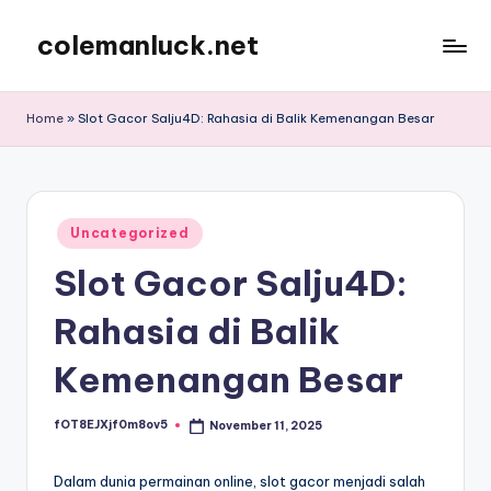
colemanluck.net
Skip
to
content
Home
»
Slot Gacor Salju4D: Rahasia di Balik Kemenangan Besar
Posted
Uncategorized
in
Slot Gacor Salju4D:
Rahasia di Balik
Kemenangan Besar
fOT8EJXjf0m8ov5
November 11, 2025
Posted
by
Dalam dunia permainan online, slot gacor menjadi salah