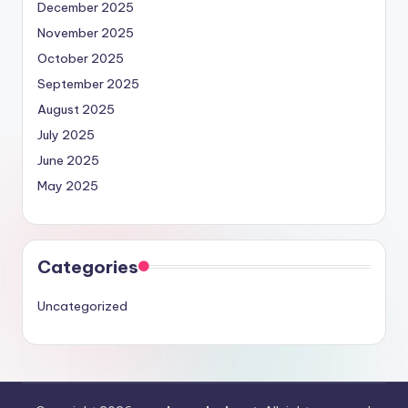
December 2025
November 2025
October 2025
September 2025
August 2025
July 2025
June 2025
May 2025
Categories
Uncategorized