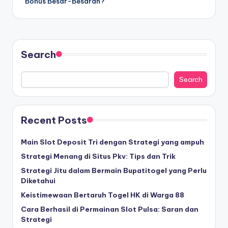
Bonus Besar-Besaran?
Search
Search
Recent Posts
Main Slot Deposit Tri dengan Strategi yang ampuh
Strategi Menang di Situs Pkv: Tips dan Trik
Strategi Jitu dalam Bermain Bupatitogel yang Perlu
Diketahui
Keistimewaan Bertaruh Togel HK di Warga 88
Cara Berhasil di Permainan Slot Pulsa: Saran dan
Strategi