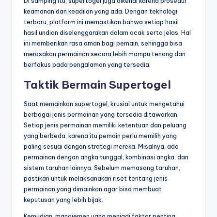
Di samping itu, supertogel juga dikenal karena prosedur
keamanan dan keadilan yang ada. Dengan teknologi
terbaru, platform ini memastikan bahwa setiap hasil
hasil undian diselenggarakan dalam acak serta jelas. Hal
ini memberikan rasa aman bagi pemain, sehingga bisa
merasakan permainan secara lebih mampu tenang dan
berfokus pada pengalaman yang tersedia.
Taktik Bermain Supertogel
Saat memainkan supertogel, krusial untuk mengetahui
berbagai jenis permainan yang tersedia ditawarkan.
Setiap jenis permainan memiliki ketentuan dan peluang
yang berbeda, karena itu pemain perlu memilih yang
paling sesuai dengan strategi mereka. Misalnya, ada
permainan dengan angka tunggal, kombinasi angka, dan
sistem taruhan lainnya. Sebelum memasang taruhan,
pastikan untuk melaksanakan riset tentang jenis
permainan yang dimainkan agar bisa membuat
keputusan yang lebih bijak.
Kemudian, manajemen uang menjadi faktor penting