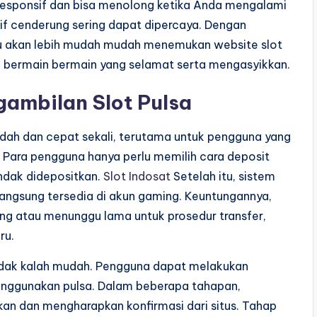
 responsif dan bisa menolong ketika Anda mengalami
if cenderung sering dapat dipercaya. Dengan
akan lebih mudah mudah menemukan website slot
n bermain bermain yang selamat serta mengasyikkan.
ambilan Slot Pulsa
udah dan cepat sekali, terutama untuk pengguna yang
 Para pengguna hanya perlu memilih cara deposit
ndak didepositkan.
Slot Indosat
Setelah itu, sistem
langsung tersedia di akun gaming. Keuntungannya,
ing atau menunggu lama untuk prosedur transfer,
ru.
tidak kalah mudah. Pengguna dapat melakukan
nggunakan pulsa. Dalam beberapa tahapan,
an dan mengharapkan konfirmasi dari situs. Tahap